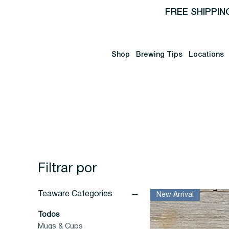
FREE SHIPPIN
Shop
Brewing Tips
Locations
Filtrar por
Teaware Categories
New Arrival
Todos
Mugs & Cups