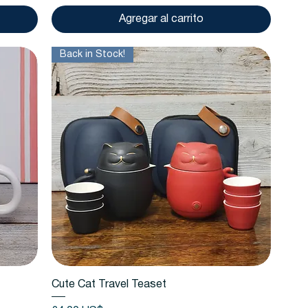
Agregar al carrito
Back in Stock!
Vista rápida
Cute Cat Travel Teaset