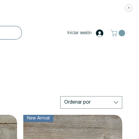
Iniciar sesión
Ordenar por
New Arrival